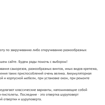
боту по закручиванию либо откручиванию разнообразных
нашем сайте. Будем рады помочь с выбором!
ивания саморезов, разнообразных винтов, иных видов крепежа,
нения таких приспособлений очень велика. Аккумуляторная
кой и корпусной мебели, при установке окон, при ремонте
редлагают классические варианты, напоминающие собой
и-пистолеты. Последние – это отвертка шуруповерт
й отвертки и шуруповерта.