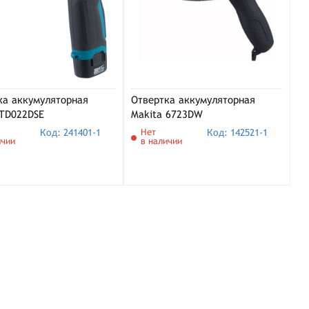
ка аккумуляторная
Отвертка аккумуляторная
 TD022DSE
Makita 6723DW
Код: 241401-1
Нет
Код: 142521-1
ичии
в наличии