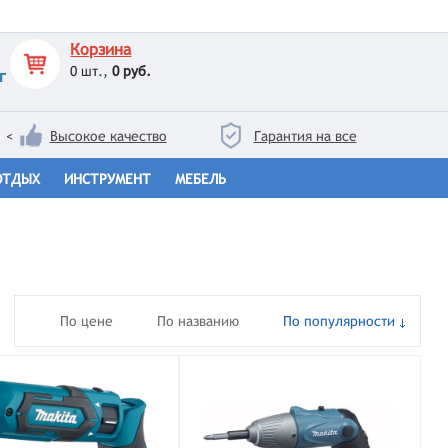
Корзина
0
шт.,
0 руб.
г
<
Высокое качество
Гарантия на все
ОТДЫХ
ИНСТРУМЕНТ
МЕБЕЛЬ
По цене
По названию
По популярности