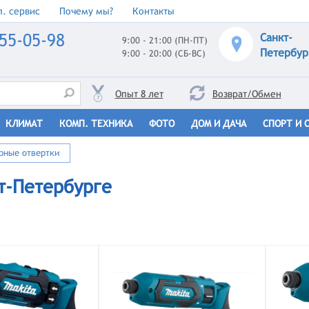
. сервис
Почему мы?
Контакты
55-05-98
Санкт-
9:00 - 21:00 (ПН-ПТ)
Петербур
9:00 - 20:00 (СБ-ВС)
Опыт 8 лет
Возврат/Обмен
КЛИМАТ
КОМП. ТЕХНИКА
ФОТО
ДОМ И ДАЧА
СПОРТ И 
рные отвертки
т-Петербурге