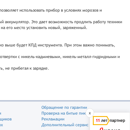
озволяет использовать прибор в условиях морозов и
й аккумулятор. Это дает возможность продлить работу техники
 на его место установить новый, заряженный.
ько выше будет КПД инструмента. При этом важно понимать,
отвертки с никель-кадмиевыми, никель-металл-гидридными и
, не прибегая к зарядке.
Обращение по гарантии
x
и
Проверка на битые пиксели
вщиков
Рекламации
11
лет партнер
ых
Дополнительный сервис