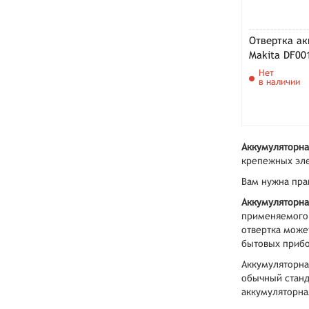
Отвертка ак
Makita DF0
Нет
в наличии
Аккумуляторна
крепежных эл
Вам нужна пра
Аккумуляторна
применяемого 
отвертка может
бытовых прибор
Аккумуляторна
обычный станд
аккумуляторна