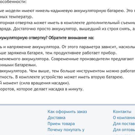
 особенности:
е модели имеют никель-кадмиевую аккумуляторную батарею. Это п
ных температур.
торная отвертка может иметь в комплекте дополнительный съемны
аряда. Достаточно просто аккумулятор, вышедший из строя снять, а
кумуляторную отвертку? Обратите внимание на:
 и напряжение аккумулятора. От этого параметра зависит, наскол
ше заряжена батарея, тем продуктивнее работает прибор.
меняемого аккумулятора. Современные производители предлагают 
онными батареями.
аккумулятора. Чем выше, тем больше инструментом можно работать
ность. В комплекте устройство может иметь вторую батарею.
 момент (сила вращения насадки).
оротов, которое делает насадка в минуту.
Как оформить заказ
Контакты
Доставка
О компани
Прием товара
Для поста
Почему покупать у
Для оптов