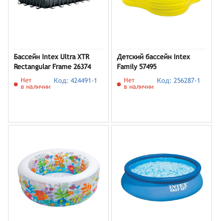
Бассейн Intex Ultra XTR
Детский бассейн Intex
Rectangular Frame 26374
Family 57495
Нет
Код: 424491-1
Нет
Код: 256287-1
в наличии
в наличии