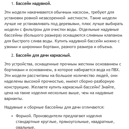
Бассейн надувной.
Эти модели накачиваются обычным насосом, требуют для
установки ровной незасоренной местности. Такие модели
лучше не устанавливать под деревьями, плюс лучше выбирать
модели с фильтром для очистки воды. Отдельные надувные
бассейны (большого размера) оснащаются сливным клапаном
для быстрого слива воды. Купить надувной бассейн можно с
узкими и широкими бортами, разного размера и объема.
Бассейн для дачи каркасный.
Это устройства, оснащенные прочным жестким основанием с
бортиками и основанием, в которое набирается вода из ПВХ.
Эти модели рассчитаны на большое количество людей, они
наделены высокой прочностью, имеют сборно-разборную
конструкцию. Желаете купить каркасный бассейн? Знайте,
цена на такие изделия несколько выше, чем на надувные
варианты.
Надувные и сборные бассейны для дачи отличаются:
Формой. Производители предлагают изделия
стандартные круглые, прямоугольные, квадратные,
овальные.