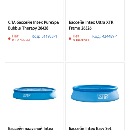
СПА бассейн Intex PureSpa
Бассейн Intex Ultra XTR
Bubble Therapy 28428
Frame 26326
Нет
Код: 511933-1
Нет
Код: 424489-1
в наличии
в наличии
Бассейн надувной Intex
Бассейн Intex Easy Set