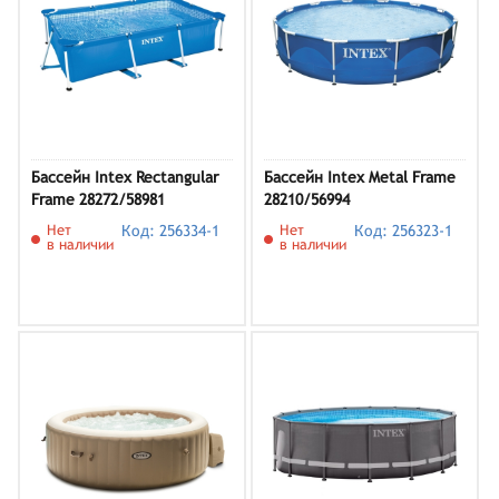
Бассейн Intex Rectangular
Бассейн Intex Metal Frame
Frame 28272/58981
28210/56994
Нет
Код: 256334-1
Нет
Код: 256323-1
в наличии
в наличии