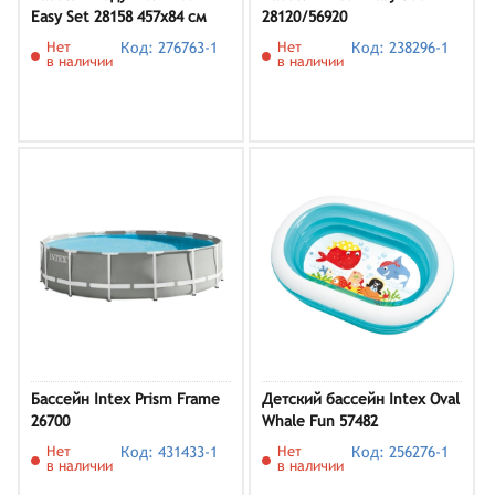
Easy Set 28158 457х84 см
28120/56920
Нет
Код: 276763-1
Нет
Код: 238296-1
в наличии
в наличии
Бассейн Intex Prism Frame
Детский бассейн Intex Oval
26700
Whale Fun 57482
Нет
Код: 431433-1
Нет
Код: 256276-1
в наличии
в наличии