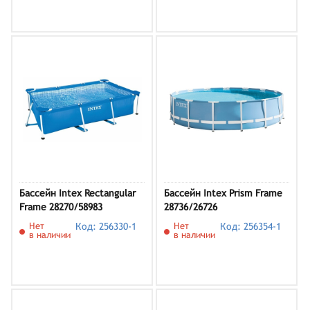
Бассейн Intex Rectangular
Бассейн Intex Prism Frame
Frame 28270/58983
28736/26726
Нет
Код: 256330-1
Нет
Код: 256354-1
в наличии
в наличии