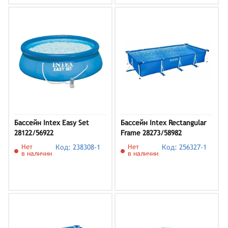
Бассейн Intex Easy Set
Бассейн Intex Rectangular
28122/56922
Frame 28273/58982
Нет
Код: 238308-1
Нет
Код: 256327-1
в наличии
в наличии