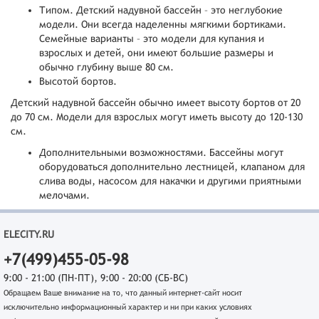
Типом. Детский надувной бассейн – это неглубокие
модели. Они всегда наделенны мягкими бортиками.
Семейные варианты – это модели для купания и
взрослых и детей, они имеют большие размеры и
обычно глубину выше 80 см.
Высотой бортов.
Детский надувной бассейн обычно имеет высоту бортов от 20
до 70 см. Модели для взрослых могут иметь высоту до 120-130
см.
Дополнительными возможностями. Бассейны могут
оборудоваться дополнительно лестницей, клапаном для
слива воды, насосом для накачки и другими приятными
мелочами.
ELECITY.RU
+7(499)455-05-98
9:00 - 21:00 (ПН-ПТ), 9:00 - 20:00 (СБ-ВС)
Обращаем Ваше внимание на то, что данный интернет-сайт носит
исключительно информационный характер и ни при каких условиях