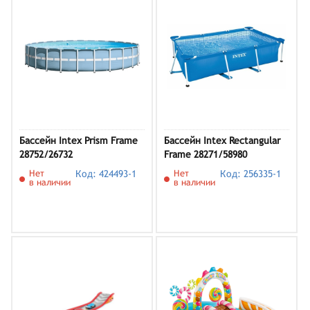
Бассейн Intex Prism Frame
Бассейн Intex Rectangular
28752/26732
Frame 28271/58980
Нет
Код: 424493-1
Нет
Код: 256335-1
в наличии
в наличии