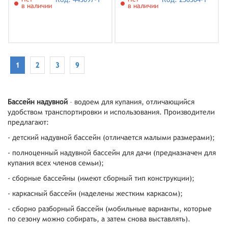
в наличии
в наличии
1
2
3
9
Бассейн надувной
– водоем для купания, отличающийся
удобством транспортировки и использования. Производители
предлагают:
- детский надувной бассейн (отличается малыми размерами);
- полноценный надувной бассейн для дачи (предназначен для
купания всех членов семьи);
- сборные бассейны (имеют сборный тип конструкции);
- каркасный бассейн (наделены жестким каркасом);
- сборно разборный бассейн (мобильные варианты, которые
по сезону можно собирать, а затем снова выставлять).