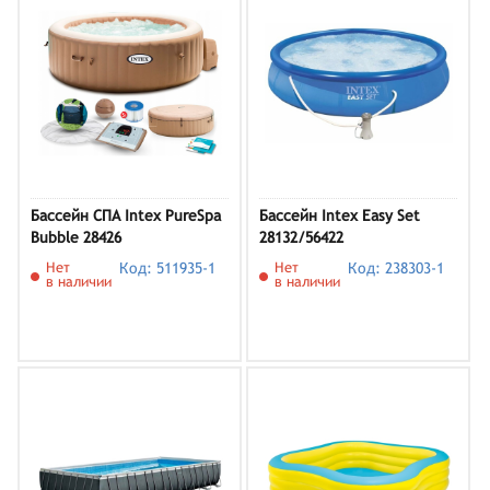
Бассейн СПА Intex PureSpa
Бассейн Intex Easy Set
Bubble 28426
28132/56422
Нет
Код: 511935-1
Нет
Код: 238303-1
в наличии
в наличии