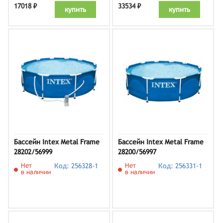
17018 ₽
33534 ₽
купить
купить
Бассейн Intex Metal Frame
Бассейн Intex Metal Frame
28202/56999
28200/56997
Нет
Код: 256328-1
Нет
Код: 256331-1
в наличии
в наличии