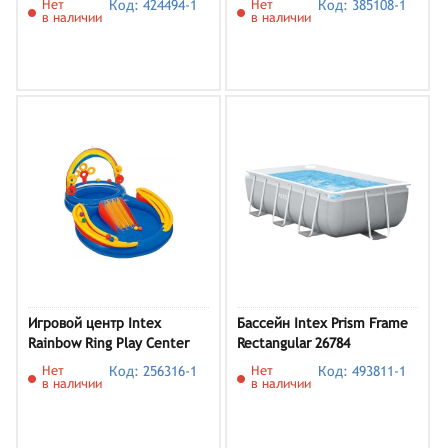
Нет
Код: 424494-1
Нет
Код: 385108-1
в наличии
в наличии
Игровой центр Intex
Бассейн Intex Prism Frame
Rainbow Ring Play Center
Rectangular 26784
57453
Нет
Код: 256316-1
Нет
Код: 493811-1
в наличии
в наличии