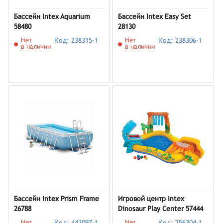
Бассейн Intex Aquarium
Бассейн Intex Easy Set
58480
28130
Нет
Код: 238315-1
Нет
Код: 238306-1
в наличии
в наличии
Бассейн Intex Prism Frame
Игровой центр Intex
26788
Dinosaur Play Center 57444
Нет
Код: 443097-1
Нет
Код: 256304-1