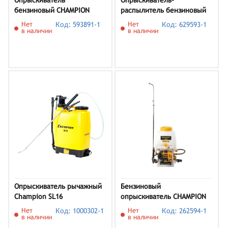
Опрыскиватель
Опрыскиватель-
бензиновый CHAMPION
распылитель бензиновый
PS227
Champion PS157
Нет
Код: 593891-1
Нет
Код: 629593-1
в наличии
в наличии
Опрыскиватель рычажный
Бензиновый
Champion SL16
опрыскиватель CHAMPION
PS226
Нет
Код: 1000302-1
Нет
Код: 262594-1
в наличии
в наличии