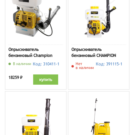
Опрыскиватель
Опрыскиватель
бензиновый Champion
бензиновый CHAMPION
PS257
PS242
В наличии
Код: 310411-1
Нет
Код: 391115-1
в наличии
18259 ₽
купить