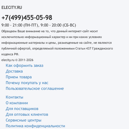
ELECITY.RU
+7(499)455-05-98
9:00 - 21:00 (ПН-ПТ), 9:00 - 20:00 (СБ-ВС)
Обращаем Ваше внимание на то, что данный интернет-сайт носит
исключительно информационный характер и ни при каких условиях
информационные материалы и цены, размещенные на сайте, не являются
публичной офертой, определяемой положениями Статьи 437 Гражданского
кодекса РФ.
elecity.ru © 2011-2026
Как оформить заказ
Доставка
Прием товара
Почему покупать у нас
Пользовательское соглашение
Контакты
О компании
Для поставщиков
Для оптовых клиентов
Сервисные центры
Политика конфиденциальности