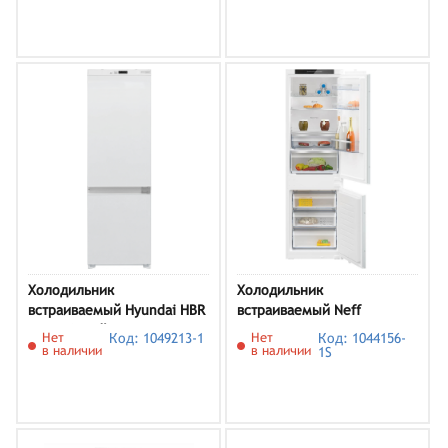
Холодильник
Холодильник
встраиваемый Hyundai HBR
встраиваемый Neff
1788, белый
KI7862SE0
Нет
Код: 1049213-1
Нет
Код: 1044156-
в наличии
в наличии
1S