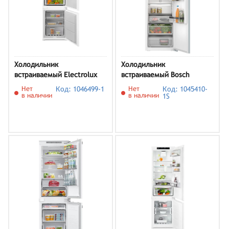
Холодильник
Холодильник
встраиваемый Electrolux
встраиваемый Bosch
E8MNCD18S
KIL82SDD0
Нет
Код: 1046499-1
Нет
Код: 1045410-
в наличии
в наличии
1S