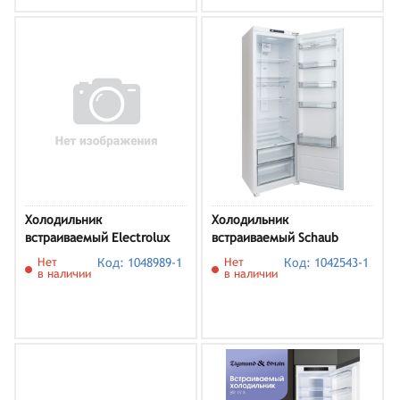
Холодильник
Холодильник
встраиваемый Electrolux
встраиваемый Schaub
ENA7NE18S
Lorenz SL SE312WE
Нет
Код: 1048989-1
Нет
Код: 1042543-1
в наличии
в наличии