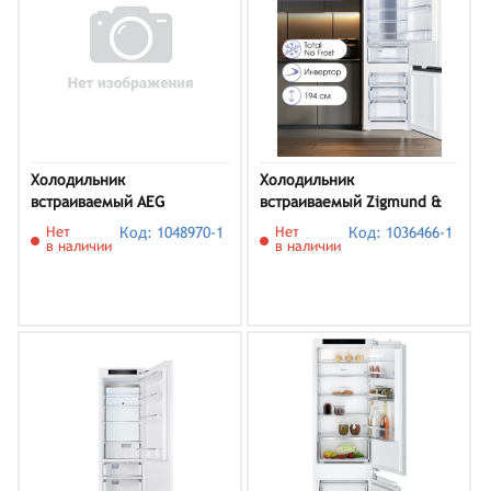
Холодильник
Холодильник
встраиваемый AEG
встраиваемый Zigmund &
TC8MS181CC
Shtain BR 19 X
Нет
Код: 1048970-1
Нет
Код: 1036466-1
в наличии
в наличии