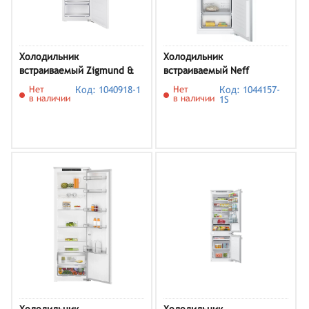
Холодильник
Холодильник
встраиваемый Zigmund &
встраиваемый Neff
Shtain BR 06 X
KI5872FE0
Нет
Код: 1040918-1
Нет
Код: 1044157-
в наличии
в наличии
1S