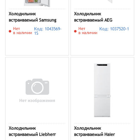
Холодильник
Холодильник
встраиваемый Samsung
встраиваемый AEG
BRB80F26DEF0EO
SCB819E8TS
Нет
Код: 1043569-
Нет
Код: 1037520-1
в наличии
в наличии
1S
Холодильник
Холодильник
встраиваемый Liebherr
встраиваемый Haier