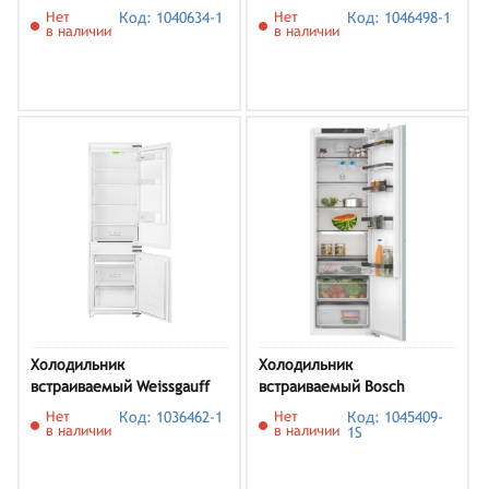
ADRF270WEMBI
E6MNCE19S
Нет
Код: 1040634-1
Нет
Код: 1046498-1
в наличии
в наличии
Холодильник
Холодильник
встраиваемый Weissgauff
встраиваемый Bosch
WRKI 178 LowFrost
KIR81SDD0
Нет
Код: 1036462-1
Нет
Код: 1045409-
в наличии
в наличии
1S