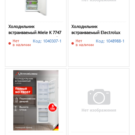
Холодильник
Холодильник
встраиваемый Miele K 7747
встраиваемый Electrolux
C 125 Gala Edition, белый
ENACUSP8S
Нет
Код: 1040307-1
Нет
Код: 1048988-1
в наличии
в наличии