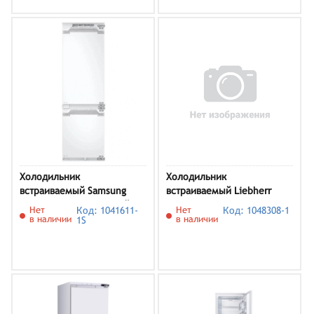
Холодильник
Холодильник
встраиваемый Samsung
встраиваемый Liebherr
BRB80F26ACF0EO, белый
IRCBe 5121
Нет
Код: 1041611-
Нет
Код: 1048308-1
в наличии
в наличии
1S