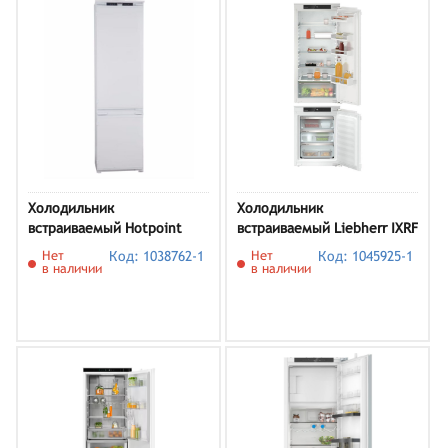
Холодильник
Холодильник
встраиваемый Hotpoint
встраиваемый Liebherr IXRF
HBT 20I
5600 (IRe 4100 + IFNe 3503)
Нет
Код: 1038762-1
Нет
Код: 1045925-1
в наличии
в наличии