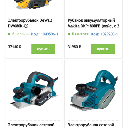
Электрорубанок DeWalt
Рубанок аккумуляторный
DW680K-QS
Makita DKP180RFE (кейс, с 2
АКБ и ЗУ)
В наличии
Код: 1049596-1
В наличии
Код: 1029203-1
37140 ₽
31980 ₽
купить
купить
Электрорубанок сетевой
Электрорубанок сетевой