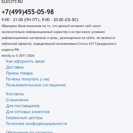
ELECITY.RU
+7(499)455-05-98
9:00 - 21:00 (ПН-ПТ), 9:00 - 20:00 (СБ-ВС)
Обращаем Ваше внимание на то, что данный интернет-сайт носит
исключительно информационный характер и ни при каких условиях
информационные материалы и цены, размещенные на сайте, не являются
публичной офертой, определяемой положениями Статьи 437 Гражданского
кодекса РФ.
elecity.ru © 2011-2026
Как оформить заказ
Доставка
Прием товара
Почему покупать у нас
Пользовательское соглашение
Контакты
О компании
Для поставщиков
Для оптовых клиентов
Сервисные центры
Политика конфиденциальности
Обращение по гарантии