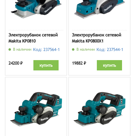
Электрорубанок сетевой
Электрорубанок сетевой
Makita KP0810
Makita KP0800X1
В наличии
Код: 237564-1
В наличии
Код: 237544-1
24200 ₽
19882 ₽
купить
купить