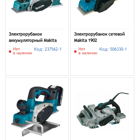
Электрорубанок
Электрорубанок сетевой
аккумуляторный Makita
Makita 1902
DKP180Z
Нет
Код: 237562-1
Нет
Код: 506330-1
в наличии
в наличии