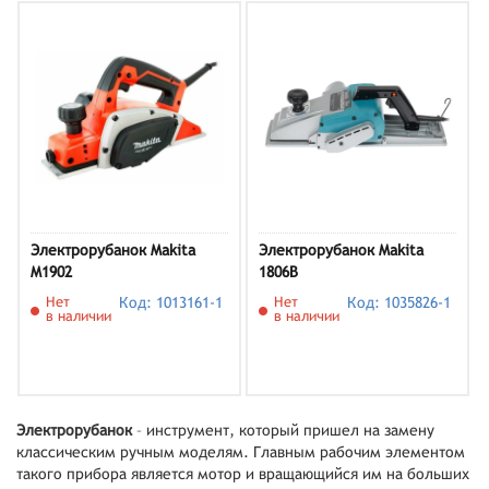
Электрорубанок Makita
Электрорубанок Makita
M1902
1806B
Нет
Код: 1013161-1
Нет
Код: 1035826-1
в наличии
в наличии
Электрорубанок
– инструмент, который пришел на замену
классическим ручным моделям. Главным рабочим элементом
такого прибора является мотор и вращающийся им на больших