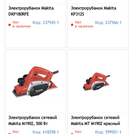
Электрорубанок Makita
Электрорубанок Makita
DKP180RFE
KP312S
Нет
Код: 237545-1
Нет
Код: 237566-1
в наличии
в наличии
Электрорубанок сетевой
Электрорубанок сетевой
Makita M1902, 500 Вт
Makita MT M1902 красный
Нет
Код: 618298-1
Нет
Код: 599501-1