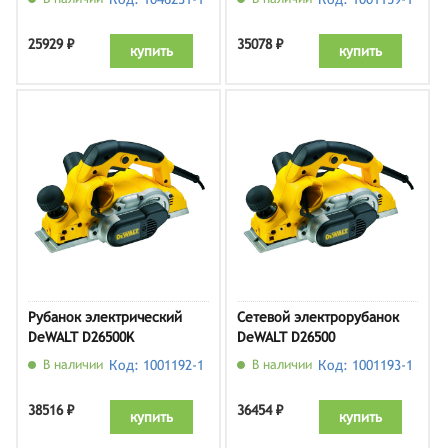
25929 ₽
35078 ₽
купить
купить
Рубанок электрический
Сетевой электрорубанок
DeWALT D26500K
DeWALT D26500
В наличии
Код: 1001192-1
В наличии
Код: 1001193-1
38516 ₽
36454 ₽
купить
купить