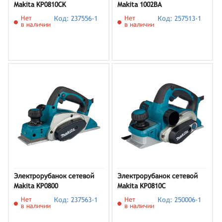
Makita KP0810CK
Makita 1002BA
Нет
Код: 237556-1
Нет
Код: 257513-1
в наличии
в наличии
Электрорубанок сетевой
Электрорубанок сетевой
Makita KP0800
Makita KP0810C
Нет
Код: 237563-1
Нет
Код: 250006-1
в наличии
в наличии