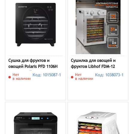
Сушка для фруктов и
Сушилка для овощей и
овощей Polaris PFD 1106H
фруктов Libhof FDM-12
Pro, черный
Нет
Код: 1015087-1
Нет
Код: 1038073-1
в наличии
в наличии