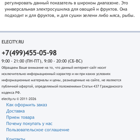
регулировать данный показатель в широком диапазоне. Это
универсальная электросушилка для овощей и фруктов. Она
подходит и для фруктов, и для сушки зелени либо мяса, рыбы.
ELECITY.RU
+7(499)455-05-98
9:00 - 21:00 (ПН-ПТ), 9:00 - 20:00 (СБ-ВС)
Обращаем Ваше внимание на то, что данный интернет-сайт носит
исключительно информационный характер и ни при каких условиях
информационные материалы и цены, размещенные на сайте, не являются
публичной офертой, определяемой положениями Статьи 437 Гражданского
кодекса РФ.
elecity.ru © 2011-2026
Как оформить заказ
Доставка
Прием товара
Почему покупать у нас
Пользовательское соглашение
Контакты