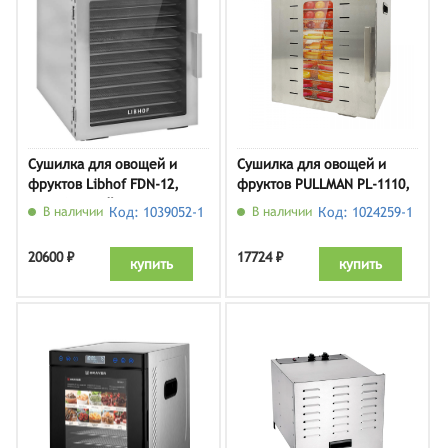
Сушилка для овощей и
Сушилка для овощей и
фруктов Libhof FDN-12,
фруктов PULLMAN PL-1110,
серебристый
нержавеющая сталь/
В наличии
Код: 1039052-1
В наличии
Код: 1024259-1
черный
20600 ₽
17724 ₽
купить
купить