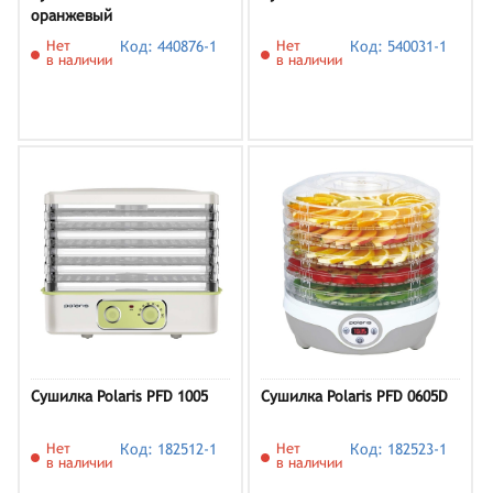
оранжевый
Нет
Код: 440876-1
Нет
Код: 540031-1
в наличии
в наличии
Сушилка Polaris PFD 1005
Сушилка Polaris PFD 0605D
Нет
Код: 182512-1
Нет
Код: 182523-1
в наличии
в наличии