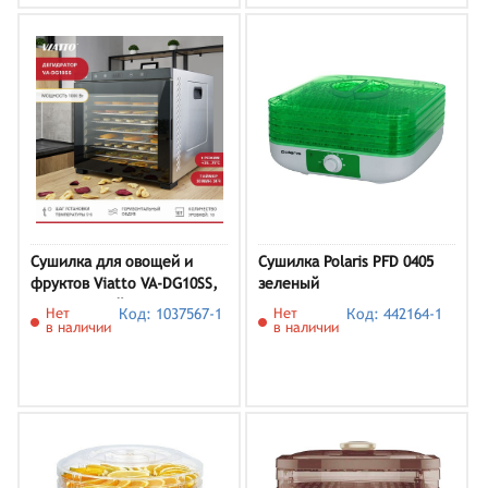
Сушилка для овощей и
Сушилка Polaris PFD 0405
фруктов Viatto VA-DG10SS,
зеленый
серебристый
Нет
Код: 1037567-1
Нет
Код: 442164-1
в наличии
в наличии