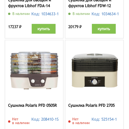
Сушилка для овощей и
Сушилка для овощей и
фруктов Libhof FDA-14
фруктов Libhof FDW-12
В наличии
Код: 1034633-1
В наличии
Код: 1034634-1
17237 ₽
20179 ₽
купить
купить
Сушилка Polaris PFD 0505R
Сушилка Polaris PFD 2705
Нет
Код: 208410-1S
Нет
Код: 525154-1
в наличии
в наличии