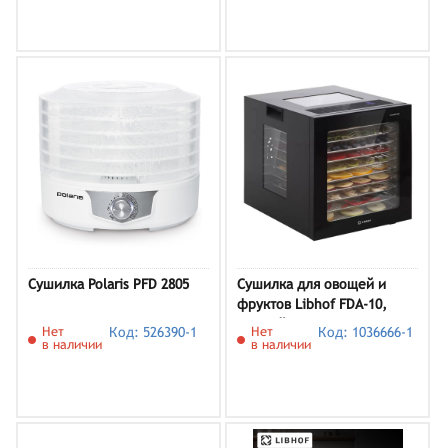
Сушилка Polaris PFD 2805
Сушилка для овощей и
фруктов Libhof FDA-10,
черный
Нет
Код: 526390-1
Нет
Код: 1036666-1
в наличии
в наличии