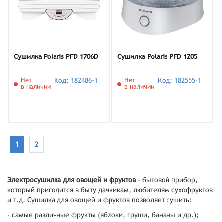
Сушилка Polaris PFD 1706D
Сушилка Polaris PFD 1205
Нет
Код: 182486-1
Нет
Код: 182555-1
в наличии
в наличии
1
2
Электросушилка для овощей и фруктов
– бытовой прибор,
который пригодится в быту дачникам, любителям сухофруктов
и т.д. Сушилка для овощей и фруктов позволяет сушить:
- самые различные фрукты (яблоки, груши, бананы и др.);