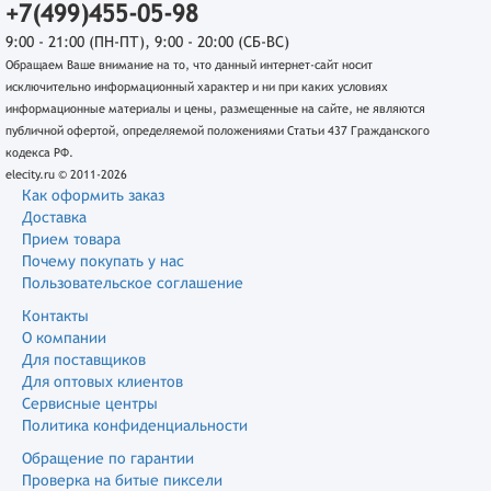
+7(499)455-05-98
9:00 - 21:00 (ПН-ПТ), 9:00 - 20:00 (СБ-ВС)
Обращаем Ваше внимание на то, что данный интернет-сайт носит
исключительно информационный характер и ни при каких условиях
информационные материалы и цены, размещенные на сайте, не являются
публичной офертой, определяемой положениями Статьи 437 Гражданского
кодекса РФ.
elecity.ru © 2011-2026
Как оформить заказ
Доставка
Прием товара
Почему покупать у нас
Пользовательское соглашение
Контакты
О компании
Для поставщиков
Для оптовых клиентов
Сервисные центры
Политика конфиденциальности
Обращение по гарантии
Проверка на битые пиксели