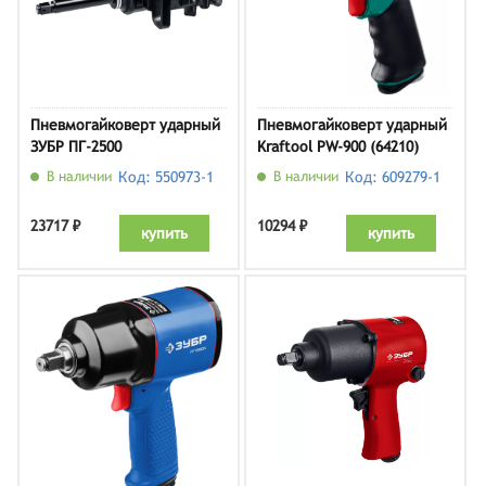
Пневмогайковерт ударный
Пневмогайковерт ударный
ЗУБР ПГ-2500
Kraftool PW-900 (64210)
В наличии
Код: 550973-1
В наличии
Код: 609279-1
23717 ₽
10294 ₽
купить
купить