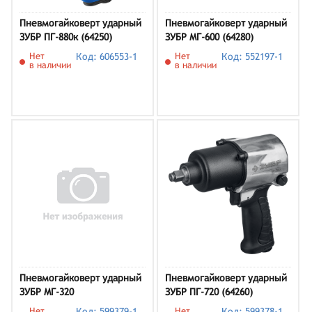
Пневмогайковерт ударный
Пневмогайковерт ударный
ЗУБР ПГ-880к (64250)
ЗУБР МГ-600 (64280)
Нет
Код: 606553-1
Нет
Код: 552197-1
в наличии
в наличии
Пневмогайковерт ударный
Пневмогайковерт ударный
ЗУБР МГ-320
ЗУБР ПГ-720 (64260)
Нет
Код: 599379-1
Нет
Код: 599378-1