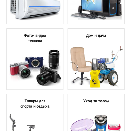
Фото- видео
Дом и дача
техника
Товары для
Уход за телом
спорта и отдыха