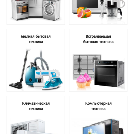
Мелкая бытовая
Встраиваемая
техника
бытовая техника
Климатическая
Компьютерная
техника
техника