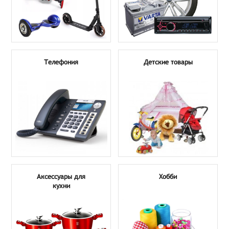
Телефония
Детские товары
Аксессуары для
Хобби
кухни