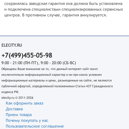
сохранялась заводская гарантия она должна быть установлена
и подключена специалистами специализированных сервисных
центров. В противном случае, гарантия аннулируется.
ELECITY.RU
+7(499)455-05-98
9:00 - 21:00 (ПН-ПТ), 9:00 - 20:00 (СБ-ВС)
Обращаем Ваше внимание на то, что данный интернет-сайт носит
исключительно информационный характер и ни при каких условиях
информационные материалы и цены, размещенные на сайте, не являются
публичной офертой, определяемой положениями Статьи 437 Гражданского
кодекса РФ.
elecity.ru © 2011-2026
Как оформить заказ
Доставка
Прием товара
Почему покупать у нас
Пользовательское соглашение