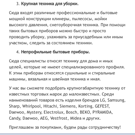
Крупная техника для уборки.
Сюда входят различные профессиональные и бытовые
мощной конструкции клинеры, пылесосы, мойки
высокого давления, снегоуборочная техника. При помощи
таких бытовых приборов можно быстро и просто
проводить уборку, ухаживать за приусадебным или иным
участком, следить за состоянием техники.
Непрофильные бытовые приборы.
Сюда специалисты относят технику для дома и иных
целей, которые не имеют специализированного профиля.
К этим приборам относятся сушильные и стиральные
машины, вязальная и швейная техника и иная.
У нас вы сможете подобрать крупногабаритную технику от
известных торговых марок до малоизвестных. Среди
наименований товаров есть изделия брендов LG, Samsung,
Sharp, Whirlpool, Hitachi, Siemens, Korting, GEFEST,
Daewoo, Mystery, Electrolux, Bosch, BEKO, PYRAMIDA,
Candy, Daewoo, AEG, Vestfrost, Midea и других.
Приглашаем за покупками, будем рады сотрудничеству!