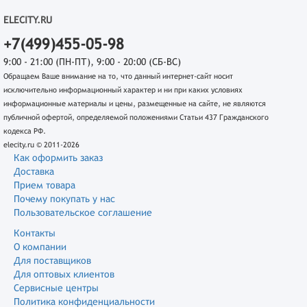
ELECITY.RU
+7(499)455-05-98
9:00 - 21:00 (ПН-ПТ), 9:00 - 20:00 (СБ-ВС)
Обращаем Ваше внимание на то, что данный интернет-сайт носит
исключительно информационный характер и ни при каких условиях
информационные материалы и цены, размещенные на сайте, не являются
публичной офертой, определяемой положениями Статьи 437 Гражданского
кодекса РФ.
elecity.ru © 2011-2026
Как оформить заказ
Доставка
Прием товара
Почему покупать у нас
Пользовательское соглашение
Контакты
О компании
Для поставщиков
Для оптовых клиентов
Сервисные центры
Политика конфиденциальности