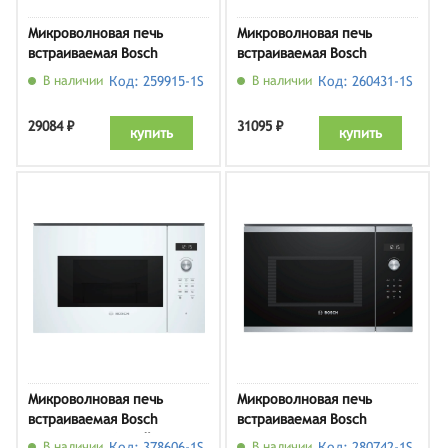
Микроволновая печь
Микроволновая печь
встраиваемая Bosch
встраиваемая Bosch
BFL524MS0, нержавеющая
BFL554MS0, нержавеющая
В наличии
Код: 259915-1S
В наличии
Код: 260431-1S
сталь/черный
сталь
29084 ₽
31095 ₽
купить
купить
Микроволновая печь
Микроволновая печь
встраиваемая Bosch
встраиваемая Bosch
BFL524MW0, белый
BEL554MS0
В наличии
Код: 378606-1S
В наличии
Код: 280742-1S