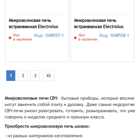
Микроволновая печь
Микроволновая печь
встраиваемая Electrolux
встраиваемая Electrolux
LMS4253TBW
LMS4253TBX
Нет
Код: 1048557-1
Нет
Код: 1048558-1
в наличии
в наличии
1
2
3
43
Микроволновые печи СВЧ
– бытовые приборы, которые вполне
могут заменить собой плиту и духовку. Даже самые недорогие
СВЧ печи умеют разогревать, готовить, размораживать, что уже
говорить о моделях среднего и премиум класса.
Приобрести микроволновую печь можно:
- из разных материалов изготовления;