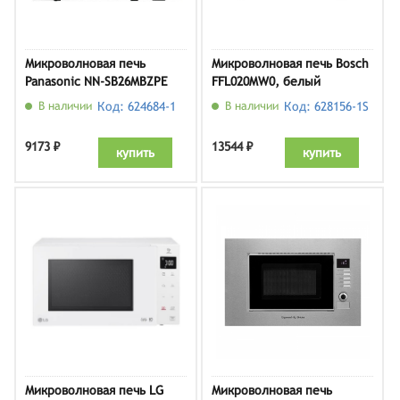
Микроволновая печь
Микроволновая печь Bosch
Panasonic NN-SB26MBZPE
FFL020MW0, белый
В наличии
Код: 624684-1
В наличии
Код: 628156-1S
9173 ₽
13544 ₽
купить
купить
Микроволновая печь LG
Микроволновая печь