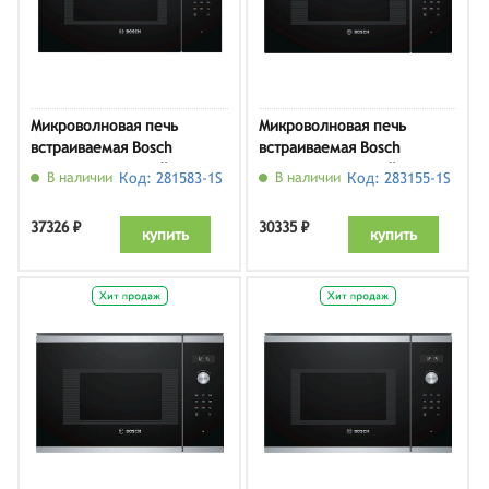
Микроволновая печь
Микроволновая печь
встраиваемая Bosch
встраиваемая Bosch
BFL554MB0, черный
BFL524MB0, черный
В наличии
Код: 281583-1S
В наличии
Код: 283155-1S
37326 ₽
30335 ₽
купить
купить