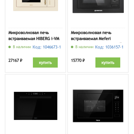
Микроволновая печь
Микроволновая печь
встраиваемая HIBERG i-VM
встраиваемая Meferi
8505 Y, бежевое стекло
MMO6020BK LIGHT, черный
В наличии
Код: 1046673-1
В наличии
Код: 1036157-1
27167 ₽
15770 ₽
купить
купить