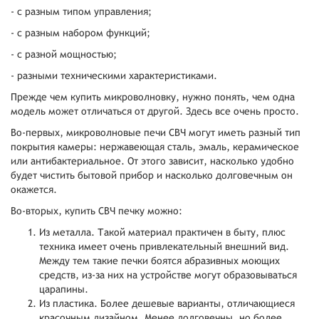
- с разным типом управления;
- с разным набором функций;
- с разной мощностью;
- разными техническими характеристиками.
Прежде чем купить микроволновку, нужно понять, чем одна
модель может отличаться от другой. Здесь все очень просто.
Во-первых, микроволновые печи СВЧ могут иметь разный тип
покрытия камеры: нержавеющая сталь, эмаль, керамическое
или антибактериальное. От этого зависит, насколько удобно
будет чистить бытовой прибор и насколько долговечным он
окажется.
Во-вторых, купить СВЧ печку можно:
Из металла. Такой материал практичен в быту, плюс
техника имеет очень привлекательный внешний вид.
Между тем такие печки боятся абразивных моющих
средств, из-за них на устройстве могут образовываться
царапины.
Из пластика. Более дешевые варианты, отличающиеся
красочным дизайном. Менее долговечны, но более