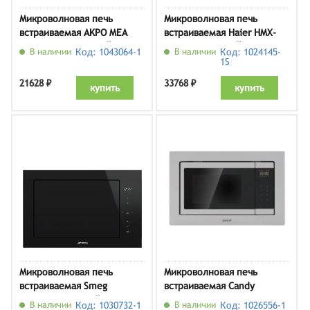
Микроволновая печь
Микроволновая печь
встраиваемая AKPO MEA
встраиваемая Haier HMX-
2502 Flat BL, черный
BTG259B, черный
В наличии
Код: 1043064-1
В наличии
Код: 1024145-
1S
21628 ₽
33768 ₽
купить
купить
Микроволновая печь
Микроволновая печь
встраиваемая Smeg
встраиваемая Candy
FMI625CN, черный
CMXBTG218X
В наличии
Код: 1030732-1
В наличии
Код: 1026556-1