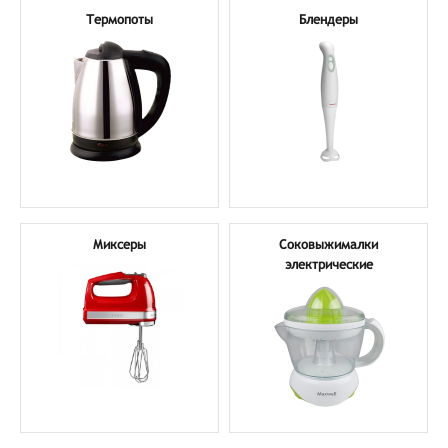
Термопоты
Блендеры
Миксеры
Соковыжималки
электрические