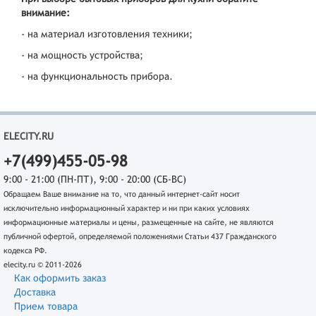
внимание:
- на материал изготовления техники;
- на мощность устройства;
- на функциональность прибора.
ELECITY.RU
+7(499)455-05-98
9:00 - 21:00 (ПН-ПТ), 9:00 - 20:00 (СБ-ВС)
Обращаем Ваше внимание на то, что данный интернет-сайт носит
исключительно информационный характер и ни при каких условиях
информационные материалы и цены, размещенные на сайте, не являются
публичной офертой, определяемой положениями Статьи 437 Гражданского
кодекса РФ.
elecity.ru © 2011-2026
Как оформить заказ
Доставка
Прием товара