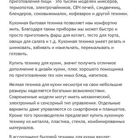
приготовления пищи – это тысячи моделей миксеров,
термопотов, электрочайников, СВЧ печей, сэндвичниц,
блендеров, соковыжималок, кофеварок и другой техники.
Кухонная бытовая техника позволяет нам комфортно
жить. Благодаря таким приборам мы может быстро и
просто приготовить фарш для котлет, тесто для торта,
овощи для салата и т.д. Кухонная техника умеет резать и
шинковать, взбивать и измельчать, перемалывать и
готовить.
Купить технику для кухни, значит получить отличное
дополнение в дизайн кухни, плюс хорошего помощника
по приготовлению тех или иных блюд, напитков.
Мелкая техника для кухни несмотря на свои небольшие
размеры наделяется богатыми возможностями.
Современные модели могут иметь механический,
электронный и сенсорный тип управления. Отдельные
варианты даже управляются со смартфонов и планшетов.
Кроме того производители предлагают купить кухонную
технику из металла, пластика, стекла, комбинированных
материалов.
В ассортимент бытовой техники для кухни входят: