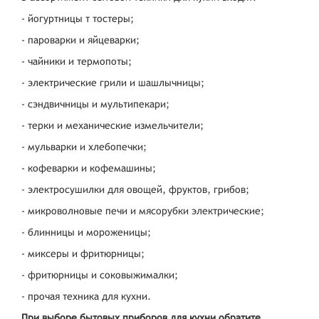
- йогуртницы т тостеры;
- пароварки и яйцеварки;
- чайники и термопоты;
- электрические грили и шашлычницы;
- сэндвичницы и мультипекари;
- терки и механические измельчители;
- мульварки и хлебопечки;
- кофеварки и кофемашины;
- электросушилки для овощей, фруктов, грибов;
- микроволновые печи и мясорубки электрические;
- блинницы и мороженицы;
- миксеры и фритюрницы;
- фритюрницы и соковыжималки;
- прочая техника для кухни.
При выборе бытовых приборов для кухни обратите