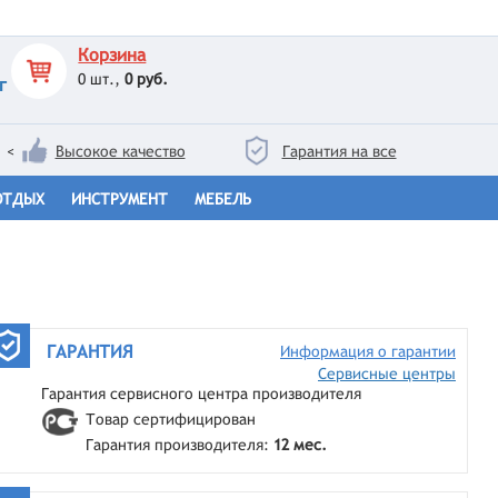
Корзина
0
шт.,
0 руб.
г
<
Высокое качество
Гарантия на все
ОТДЫХ
ИНСТРУМЕНТ
МЕБЕЛЬ
ГАРАНТИЯ
Информация о гарантии
Сервисные центры
Гарантия сервисного центра производителя
Товар сертифицирован
Гарантия производителя:
12 мес.