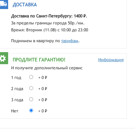
ДОСТАВКА
Доставка по Санкт-Петербургу: 1400 ₽.
За пределы границы города 50р./км.
Время: Вторник (11.08) с 10:00 до 23:00
Поднимем в квартиру по
тарифам
.
ПРОДЛИТЕ ГАРАНТИЮ!
Информация
И получите дополнительный сервис
1 год
+ 0 ₽
2 года
+ 0 ₽
3 года
+ 0 ₽
Нет
+ 0 ₽