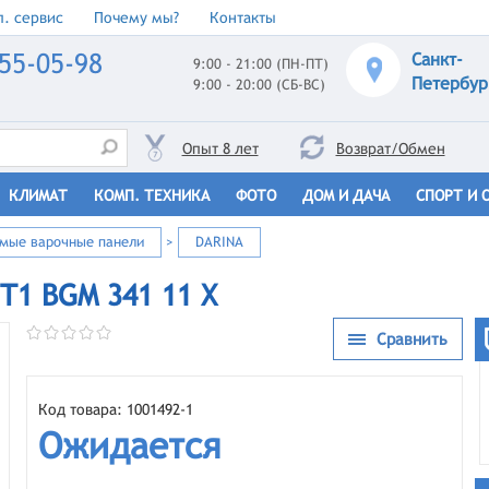
. сервис
Почему мы?
Контакты
55-05-98
Санкт-
9:00 - 21:00 (ПН-ПТ)
Петербур
9:00 - 20:00 (СБ-ВС)
Опыт 8 лет
Возврат/Обмен
КЛИМАТ
КОМП. ТЕХНИКА
ФОТО
ДОМ И ДАЧА
СПОРТ И 
емые варочные панели
>
DARINA
T1 BGM 341 11 Х
Сравнить
Код товара: 1001492-1
Ожидается