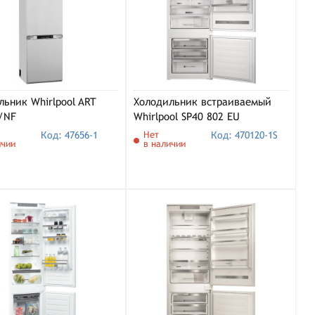
льник Whirlpool ART
Холодильник встраиваемый
/NF
Whirlpool SP40 802 EU
Код: 47656-1
Нет
Код: 470120-1S
ичии
в наличии