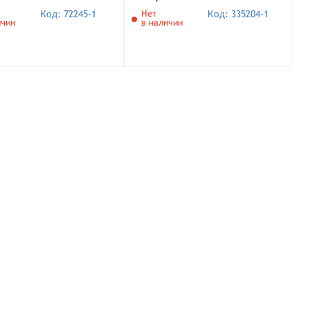
Код: 72245-1
Нет
Код: 335204-1
ичии
в наличии