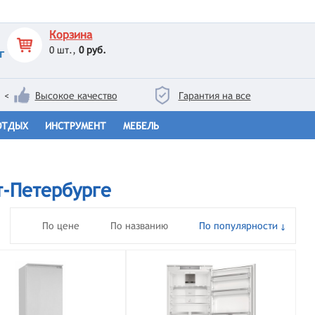
Корзина
0
шт.,
0 руб.
г
<
Высокое качество
Гарантия на все
ОТДЫХ
ИНСТРУМЕНТ
МЕБЕЛЬ
т-Петербурге
По цене
По названию
По популярности