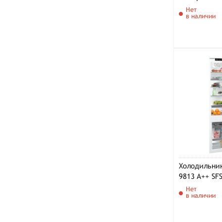
Нет
в наличии
Холодильник
9813 A++ SF
Нет
в наличии