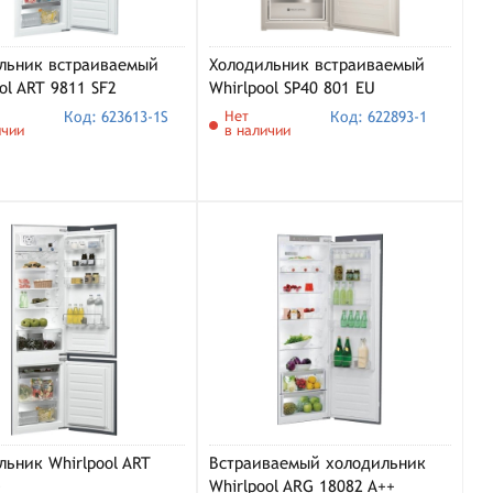
льник встраиваемый
Холодильник встраиваемый
ol ART 9811 SF2
Whirlpool SP40 801 EU
Код: 623613-1S
Нет
Код: 622893-1
ичии
в наличии
льник Whirlpool ART
Встраиваемый холодильник
+
Whirlpool ARG 18082 A++