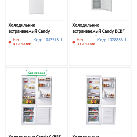
Холодильник
Холодильник
встраиваемый Candy
встраиваемый Candy BCBF
CBN519SD
192 F, белый
Нет
Код: 1047518-1
Нет
Код: 1028886-1
в наличии
в наличии