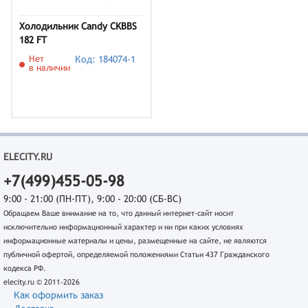
Холодильник Candy CKBBS
182 FT
Нет
Код: 184074-1
в наличии
ELECITY.RU
+7(499)455-05-98
9:00 - 21:00 (ПН-ПТ), 9:00 - 20:00 (СБ-ВС)
Обращаем Ваше внимание на то, что данный интернет-сайт носит
исключительно информационный характер и ни при каких условиях
информационные материалы и цены, размещенные на сайте, не являются
публичной офертой, определяемой положениями Статьи 437 Гражданского
кодекса РФ.
elecity.ru © 2011-2026
Как оформить заказ