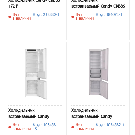
Холодильник Candy CKBBS
Холодильник
172 F
встраиваемый Candy CKBBS
100
Нет
Код: 233880-1
Нет
Код: 184073-1
в наличии
в наличии
Холодильник
Холодильник
встраиваемый Candy
встраиваемый Candy
CBCS7266AFS
CBCH9315AFM
Нет
Код: 1034581-
Нет
Код: 1034582-1
в наличии
в наличии
1S