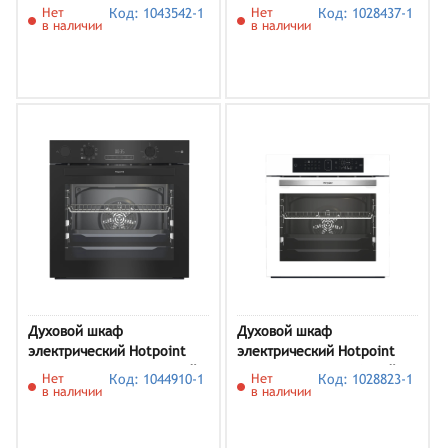
FE8 831 JSH BLG, черный
HETF 614 JH BL, черный
Нет
Код: 1043542-1
Нет
Код: 1028437-1
в наличии
в наличии
Духовой шкаф
Духовой шкаф
электрический Hotpoint
электрический Hotpoint
FE8 S832 DSH BLG, черный
FE8 1351 SH WHG, белый
Нет
Код: 1044910-1
Нет
Код: 1028823-1
в наличии
в наличии