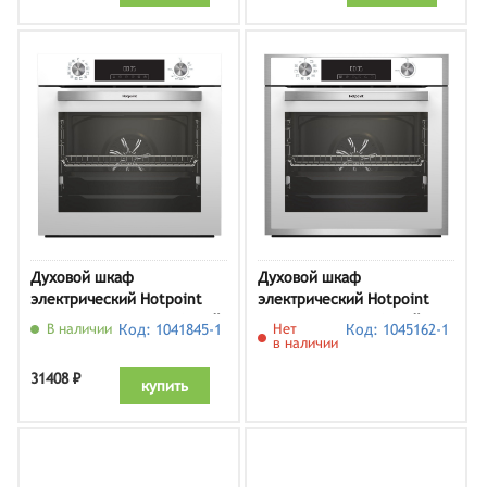
Духовой шкаф
Духовой шкаф
электрический Hotpoint
электрический Hotpoint
HFE9 1231 JSH WHG, белый
FE9 831 JSH WH, белый
В наличии
Код: 1041845-1
Нет
Код: 1045162-1
в наличии
31408 ₽
купить