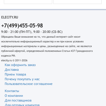
ELECITY.RU
+7(499)455-05-98
9:00 - 21:00 (ПН-ПТ), 9:00 - 20:00 (СБ-ВС)
Обращаем Ваше внимание на то, что данный интернет-сайт носит
исключительно информационный характер и ни при каких условиях
информационные материалы и цены, размещенные на сайте, не являются
публичной офертой, определяемой положениями Статьи 437 Гражданского
кодекса РФ.
elecity.ru © 2011-2026
Как оформить заказ
Доставка
Прием товара
Почему покупать у нас
Пользовательское соглашение
Контакты
О компании
Для поставщиков
Для оптовых клиентов