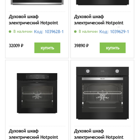
Духовой шкаф
Духовой шкаф
электрический Hotpoint
электрический Hotpoint
HFE8 1231 JSH IX,
HFE8 921 H BL, черный
В наличии
Код: 1039628-1
В наличии
Код: 1039629-1
нержавеющая сталь
32009 ₽
39890 ₽
купить
купить
Духовой шкаф
Духовой шкаф
электрический Hotpoint
электрический Hotpoint