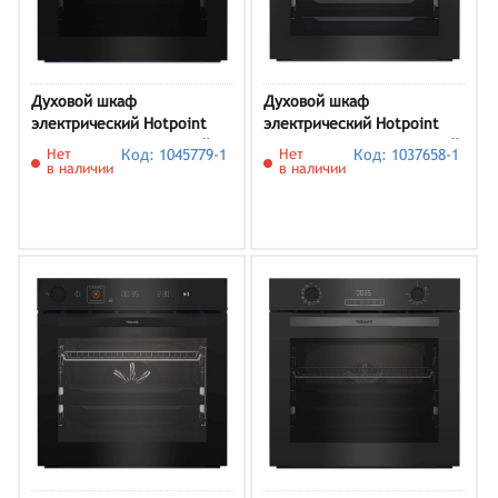
Духовой шкаф
Духовой шкаф
электрический Hotpoint
электрический Hotpoint
HETF 1351 AH BL, черный
HSTFD 1232 JS BLG, черный
Нет
Код: 1045779-1
Нет
Код: 1037658-1
в наличии
в наличии