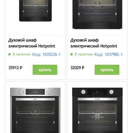
Духовой шкаф
Духовой шкаф
электрический Hotpoint
электрический Hotpoint
HSTF 1231 JSAH BLG,
HSTF 1231 JSAH IX
В наличии
Код: 1035226-1
В наличии
Код: 1037982-1
черный
35912 ₽
32029 ₽
купить
купить