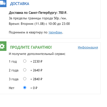
ДОСТАВКА
Доставка по Санкт-Петербургу: 700 ₽.
За пределы границы города 50р./км.
Время: Вторник (11.08) с 10:00 до 23:00
Поднимем в квартиру по
тарифам
.
ПРОДЛИТЕ ГАРАНТИЮ!
Информация
И получите дополнительный сервис
1 год
+ 2230 ₽
2 года
+ 2640 ₽
3 года
+ 2840 ₽
Нет
+ 0 ₽