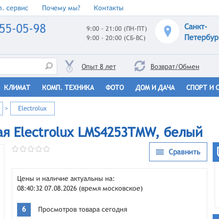
. сервис
Почему мы?
Контакты
55-05-98
Санкт-
9:00 - 21:00 (ПН-ПТ)
Петербур
9:00 - 20:00 (СБ-ВС)
Опыт 8 лет
Возврат/Обмен
КЛИМАТ
КОМП. ТЕХНИКА
ФОТО
ДОМ И ДАЧА
СПОРТ И 
>
Electrolux
я Electrolux LMS4253TMW, белый
Сравнить
Цены и наличие актуальны на:
08:40:32 07.08.2026 (время московское)
6
Просмотров товара сегодня