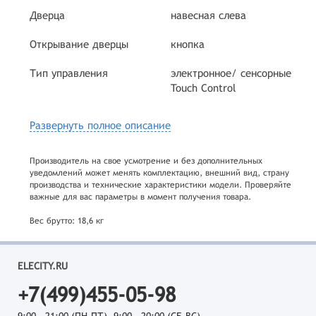
Дверца
навесная слева
Открывание дверцы
кнопка
Тип управления
электронное/ сенсорные
Touch Control
Развернуть полное описание
Производитель на свое усмотрение и без дополнительных
уведомлений может менять комплектацию, внешний вид, страну
производства и технические характеристики модели. Проверяйте
важные для вас параметры в момент получения товара.
Вес брутто: 18,6 кг
ELECITY.RU
+7(499)455-05-98