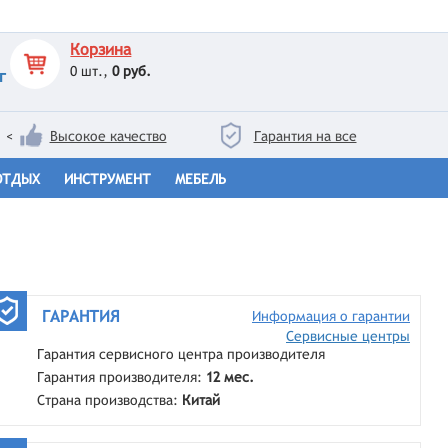
Корзина
0
шт.,
0 руб.
г
<
Высокое качество
Гарантия на все
ОТДЫХ
ИНСТРУМЕНТ
МЕБЕЛЬ
ГАРАНТИЯ
Информация о гарантии
Сервисные центры
Гарантия сервисного центра производителя
Гарантия производителя:
12 мес.
Страна производства:
Китай