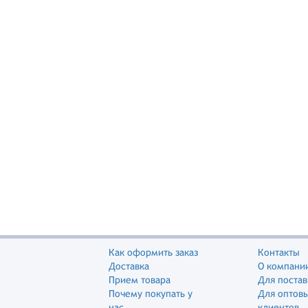
Как оформить заказ
Контакты
Доставка
О компани
Прием товара
Для поста
Почему покупать у
Для оптов
нас
клиентов